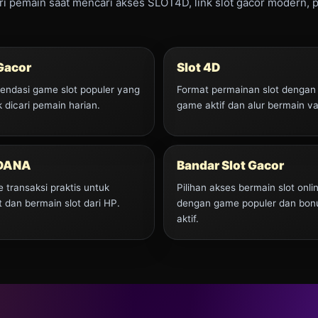
ri pemain saat mencari akses SLOT4D, link slot gacor modern, 
Gacor
Slot 4D
ndasi game slot populer yang
Format permainan slot dengan 
 dicari pemain harian.
game aktif dan alur bermain var
 DANA
Bandar Slot Gacor
 transaksi praktis untuk
Pilihan akses bermain slot onli
t dan bermain slot dari HP.
dengan game populer dan bon
aktif.