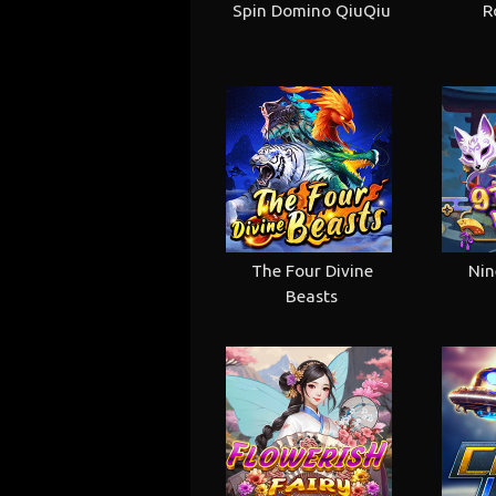
Spin Domino QiuQiu
R
The Four Divine
Nin
Beasts