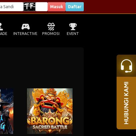
NG BERBEDA DARI FORMULIR DEPOSIT. ABAIKAN INFORMASI DARI WHATSAAP YANG 
Masuk
Daftar
ADE
INTERACTIVE
PROMOSI
EVENT