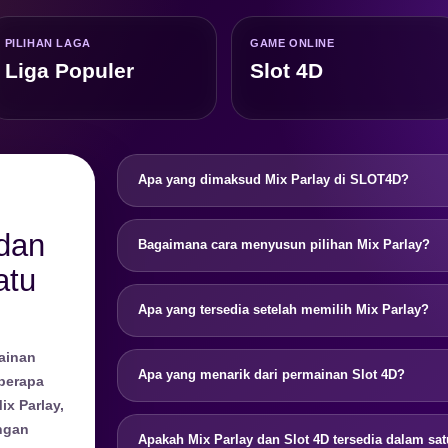
PILIHAN LAGA
GAME ONLINE
Liga Populer
Slot 4D
Apa yang dimaksud Mix Parlay di SLOT4D?
 dan
Bagaimana cara menyusun pilihan Mix Parlay?
atu
Apa yang tersedia setelah memilih Mix Parlay?
ainan
Apa yang menarik dari permainan Slot 4D?
berapa
x Parlay,
ngan
Apakah Mix Parlay dan Slot 4D tersedia dalam sat