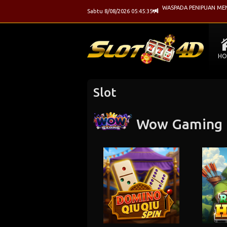
WASPADA PENIPUAN MEN
Sabtu 8/08/2026 05:45:36
HO
Slot
Wow Gaming