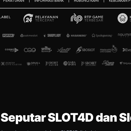
PERATURAN
|
INFORMASI BANK
|
HUBUNGI KAMI
|
KEBIJAKAN P
 Seputar SLOT4D dan Sl