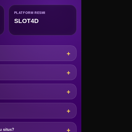
PLATFORM RESMI
SLOT4D
u situs?