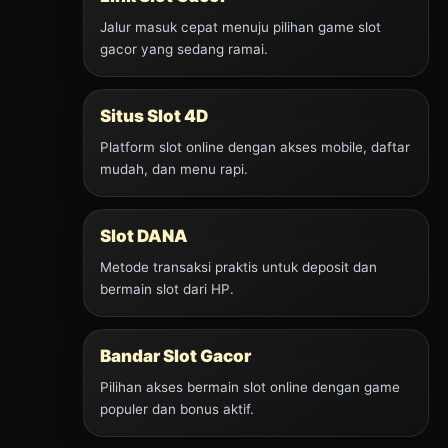
Link Slot Gacor
Jalur masuk cepat menuju pilihan game slot
gacor yang sedang ramai.
Situs Slot 4D
Platform slot online dengan akses mobile, daftar
mudah, dan menu rapi.
Slot DANA
Metode transaksi praktis untuk deposit dan
bermain slot dari HP.
Bandar Slot Gacor
Pilihan akses bermain slot online dengan game
populer dan bonus aktif.