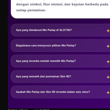
kupon Mix Parlay, kemudian berlanjut ke Slot 4D
dengan simbol, fitur misteri, dan kejutan berbeda pada
setiap permainan.
Apa yang dimaksud Mix Parlay di SLOT4D?
Bagaimana cara menyusun pilihan Mix Parlay?
Apa yang tersedia setelah memilih Mix Parlay?
Apa yang menarik dari permainan Slot 4D?
Apakah Mix Parlay dan Slot 4D tersedia dalam satu situs?