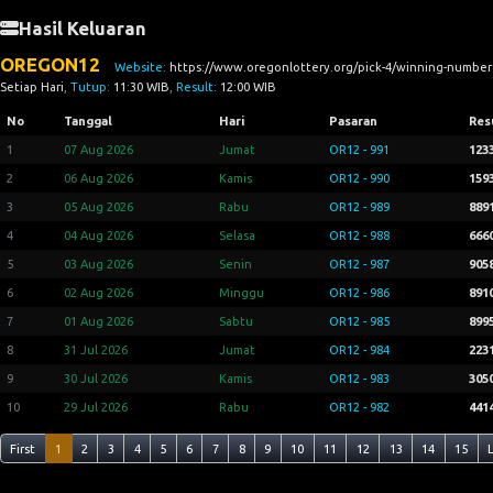
Daftar Sekarang
Desktop
Wap
Hasil Keluaran
OREGON12
Website:
https://www.oregonlottery.org/pick-4/winning-number
Setiap Hari
, Tutup:
11:30 WIB
, Result:
12:00 WIB
No
Tanggal
Hari
Pasaran
Res
1
07 Aug 2026
Jumat
OR12 - 991
123
2
06 Aug 2026
Kamis
OR12 - 990
159
3
05 Aug 2026
Rabu
OR12 - 989
889
4
04 Aug 2026
Selasa
OR12 - 988
666
5
03 Aug 2026
Senin
OR12 - 987
905
6
02 Aug 2026
Minggu
OR12 - 986
891
7
01 Aug 2026
Sabtu
OR12 - 985
899
8
31 Jul 2026
Jumat
OR12 - 984
223
9
30 Jul 2026
Kamis
OR12 - 983
305
10
29 Jul 2026
Rabu
OR12 - 982
441