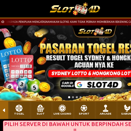
kq**ey Berhasil Withdraw Rp 7.371.000,00
WASPADA PENIPUAN MENGATASNAMAKAN SLOT4D. KAMI TIDAK PERNAH MEMBERIKAN REKENING CADA