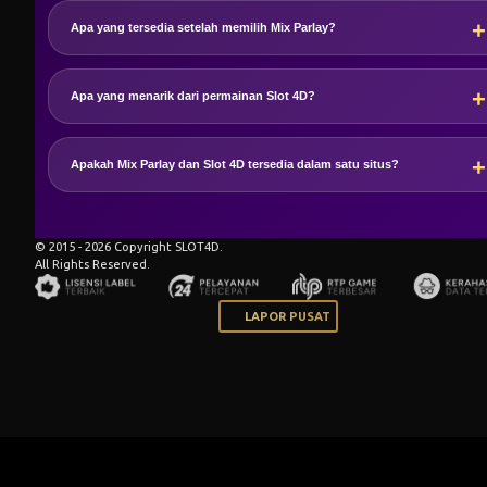
Bagaimana cara menyusun pilihan Mix Parlay?
Apa yang tersedia setelah memilih Mix Parlay?
Apa yang menarik dari permainan Slot 4D?
Apakah Mix Parlay dan Slot 4D tersedia dalam satu situs?
© 2015 - 2026 Copyright SLOT4D.
All Rights Reserved.
LAPOR PUSAT