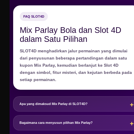
SLOT4D
FAQ SLOT4D
Mix Parlay Bola dan Slot 4D
dalam Satu Pilihan
SLOT4D menghadirkan jalur permainan yang dimulai
dari penyusunan beberapa pertandingan dalam satu
kupon Mix Parlay, kemudian berlanjut ke Slot 4D
dengan simbol, fitur misteri, dan kejutan berbeda pada
setiap permainan.
Apa yang dimaksud Mix Parlay di SLOT4D?