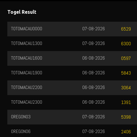
First
1
2
3
4
5
6
7
8
9
10
11
12
13
14
15
L
Togel Result
08-2026
TOTO WUHAN
0
6529
08-2026
MIAMI
0
6300
08-2026
HK SIANG
0
0597
08-2026
ZHEJIANG POOLS
0
5843
08-2026
JINAN
0
3064
08-2026
SYDNEY
0
1391