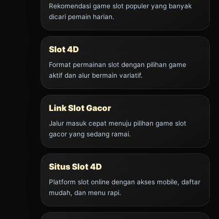
Slot Gacor
Rekomendasi game slot populer yang banyak
dicari pemain harian.
Slot 4D
Format permainan slot dengan pilihan game
aktif dan alur bermain variatif.
Link Slot Gacor
Jalur masuk cepat menuju pilihan game slot
gacor yang sedang ramai.
Situs Slot 4D