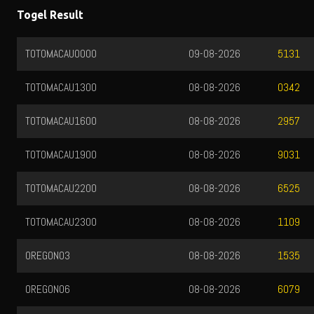
Togel Result
08-2026
TOTO WUHAN
0
5131
08-2026
MIAMI
0
0342
08-2026
HK SIANG
0
2957
08-2026
ZHEJIANG POOLS
0
9031
08-2026
JINAN
0
6525
08-2026
SYDNEY
0
1109
08-2026
BEIJING
0
1535
08-2026
SINGAPORE
0
6079