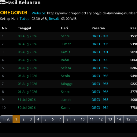
Hasil Keluaran
OREGON03
Website:
https://www.oregonlottery.org/pick-4/winning-number
Setiap Hari
, Tutup:
02:30 WIB
, Result:
03:00 WIB
No
Tanggal
Hari
Pasaran
Res
1
08 Aug 2026
Sabtu
OR03 - 993
153
2
07 Aug 2026
Jumat
OR03 - 992
539
3
06 Aug 2026
Kamis
OR03 - 991
901
4
05 Aug 2026
Rabu
OR03 - 990
086
5
04 Aug 2026
Selasa
OR03 - 989
828
6
03 Aug 2026
Senin
OR03 - 988
949
7
02 Aug 2026
Minggu
OR03 - 987
022
8
01 Aug 2026
Sabtu
OR03 - 986
277
9
31 Jul 2026
Jumat
OR03 - 985
400
10
30 Jul 2026
Kamis
OR03 - 984
773
First
1
2
3
4
5
6
7
8
9
10
11
12
13
14
15
L