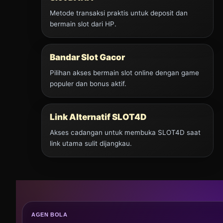
Slot DANA
Metode transaksi praktis untuk deposit dan
bermain slot dari HP.
Bandar Slot Gacor
Pilihan akses bermain slot online dengan game
populer dan bonus aktif.
Link Alternatif SLOT4D
Akses cadangan untuk membuka SLOT4D saat
link utama sulit dijangkau.