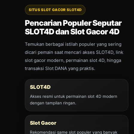
SITUS SLOT GACOR SLOT4D
Pencarian Populer Seputar
SLOT4D dan Slot Gacor 4D
Temukan berbagai istilah populer yang sering
dicari pemain saat mencari akses SLOT4D, link
slot gacor modern, permainan slot 4D, hingga
transaksi Slot DANA yang praktis.
SLOT4D
Akses resmi untuk permainan slot 4D modern
dengan tampilan ringan.
Slot Gacor