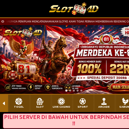
WASPADA PENIPUAN MENGATASNAMAKAN SLOT4D. KAMI TIDAK PERNAH MEMBERIKAN REKENING CADA
tf**cw Berhasil Withdraw Rp 778.000,00
TOGEL
SLOT
LIVE CASINO
SPORT
ARCADE
SABU
PILIH SERVER DI BAWAH UNTUK BERPINDAH S
!!