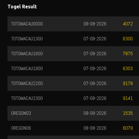
Togel Result
08-2026
TOTO WUHAN
0
4072
08-2026
MIAMI
0
6300
08-2026
HK SIANG
0
7875
08-2026
ZHEJIANG POOLS
0
6303
08-2026
JINAN
0
9178
08-2026
SYDNEY
0
9141
08-2026
BEIJING
0
1535
08-2026
SINGAPORE
0
6079