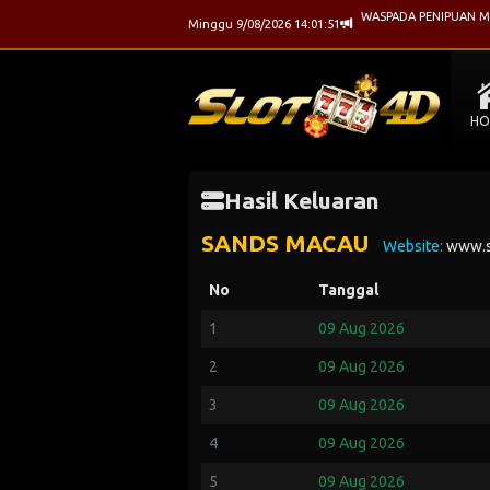
WASPADA PENIPUAN M
Minggu 9/08/2026 14:01:52
HO
Hasil Keluaran
SANDS MACAU
Website:
www.s
No
Tanggal
1
09 Aug 2026
2
09 Aug 2026
3
09 Aug 2026
4
09 Aug 2026
5
09 Aug 2026