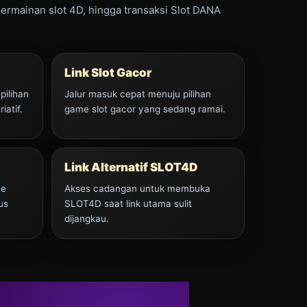
permainan slot 4D, hingga transaksi Slot DANA
Link Slot Gacor
pilihan
Jalur masuk cepat menuju pilihan
iatif.
game slot gacor yang sedang ramai.
Link Alternatif SLOT4D
ne
Akses cadangan untuk membuka
us
SLOT4D saat link utama sulit
dijangkau.