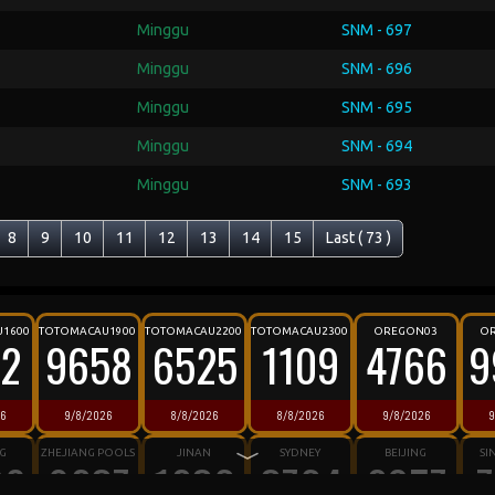
Minggu
SNM - 697
Minggu
SNM - 696
Minggu
SNM - 695
Minggu
SNM - 694
Minggu
SNM - 693
8
9
10
11
12
13
14
15
Last ( 73 )
U1600
TOTOMACAU1900
TOTOMACAU2200
TOTOMACAU2300
OREGON03
O
12
9658
6525
1109
4766
9
26
9/8/2026
8/8/2026
8/8/2026
9/8/2026
9
NG
ZHEJIANG POOLS
JINAN
SYDNEY
BEIJING
SI
08
9237
1236
3764
2057
7