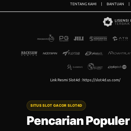
TENTANG KAMI
|
BANTUAN
|
Link Resmi Slot4d : https://slot4d.us.com/
SITUS SLOT GACOR SLOT4D
Pencarian Populer