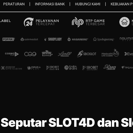
PERATURAN
|
INFORMASI BANK
|
HUBUNGI KAMI
|
KEBIJAKAN P
 Seputar SLOT4D dan Sl