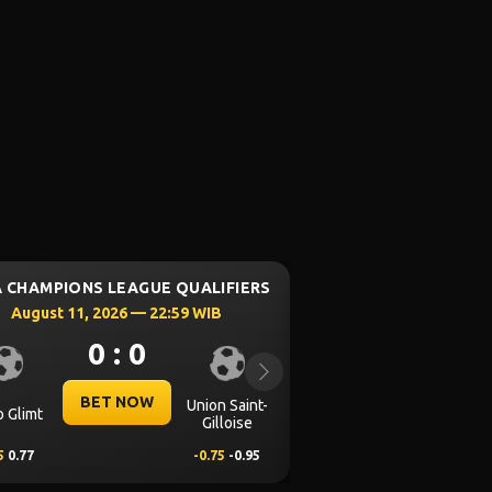
/8/2026
9/8/2026
9/8/2026
DS MACAU
598
/8/2026
SPAIN LA LIGA
August 17, 2026 — 02:30 WIB
0 : 0
Next
BET NOW
a Vigo
Osasuna
5
0.76
-0.25
-0.86