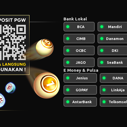
Bank Lokal
BCA
Mandiri
CIMB
Danamon
OCBC
DKI
JAGO
SeaBank
E Money & Pulsa
Jenius
DANA
GOPAY
LinkAja
AntarBank
Telkomse