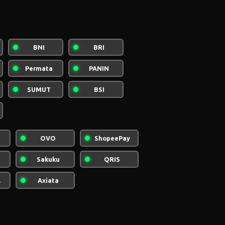
BNI
BRI
Permata
PANIN
SUMUT
BSI
OVO
ShopeePay
Sakuku
QRIS
l
Axiata