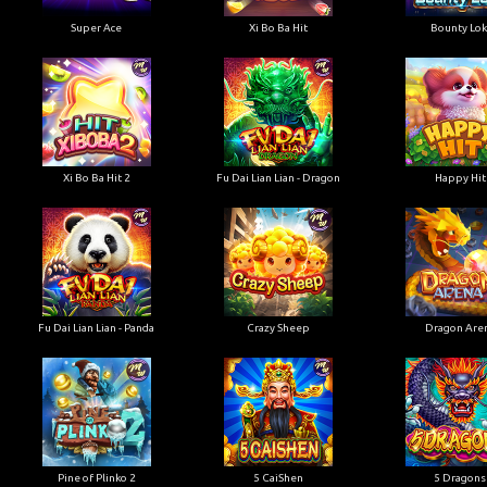
Super Ace
Xi Bo Ba Hit
Bounty Lok
Xi Bo Ba Hit 2
Fu Dai Lian Lian - Dragon
Happy Hit
Fu Dai Lian Lian - Panda
Crazy Sheep
Dragon Are
Pine of Plinko 2
5 CaiShen
5 Dragons