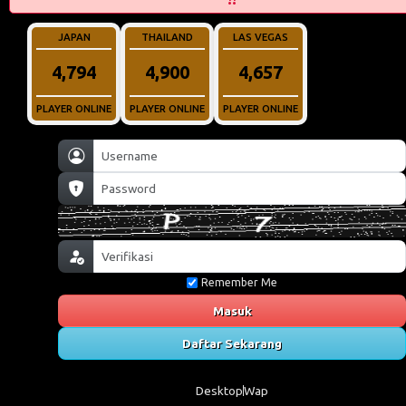
JAPAN
THAILAND
LAS VEGAS
5,158
5,038
5,261
PLAYER ONLINE
PLAYER ONLINE
PLAYER ONLINE
Remember Me
Masuk
Daftar Sekarang
Desktop
Wap