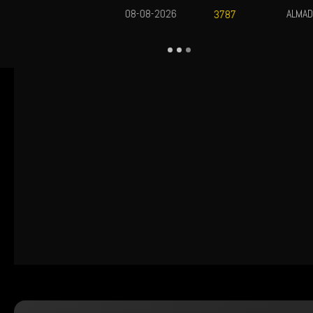
ALMADA
08-08-2026
8953