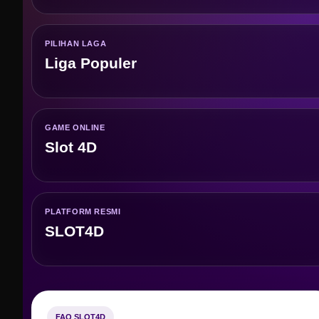
PILIHAN LAGA
Liga Populer
GAME ONLINE
Slot 4D
PLATFORM RESMI
SLOT4D
FAQ SLOT4D