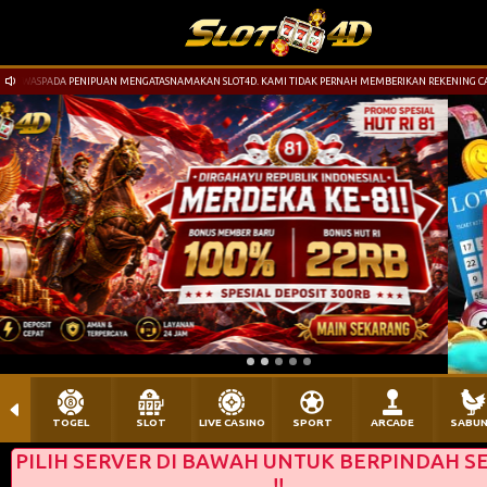
WASPADA PENIPUAN MENGATASNAMAKAN SLOT4D. KAMI TIDAK PERNAH MEMBERIKAN REKENING CADA
rj**hg Berhasil Withdraw Rp 296.000,00
TOGEL
SLOT
LIVE CASINO
SPORT
ARCADE
SABU
PILIH SERVER DI BAWAH UNTUK BERPINDAH S
!!