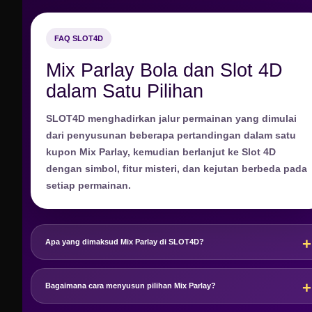
SLOT4D
FAQ SLOT4D
Mix Parlay Bola dan Slot 4D
dalam Satu Pilihan
SLOT4D menghadirkan jalur permainan yang dimulai
dari penyusunan beberapa pertandingan dalam satu
kupon Mix Parlay, kemudian berlanjut ke Slot 4D
dengan simbol, fitur misteri, dan kejutan berbeda pada
setiap permainan.
Apa yang dimaksud Mix Parlay di SLOT4D?