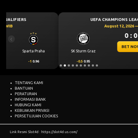
UEFA CHAMPIONS LEAGUE QUALIFIERS
August 12, 2026 — 01:30 WIB
0 : 0
Previous
BET NOW
SK Sturm Graz
Fenerbahce
-0.5
0.95
0.5
0.87
TENTANG KAMI
BANTUAN
PERATURAN
INFORMASI BANK
HUBUNGI KAMI
KEBIJAKAN PRIVASI