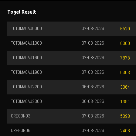
First
1
2
3
4
5
6
7
8
9
10
11
12
13
14
15
L
Togel Result
TOTO WUHAN
07-08-202
6529
MIAMI
07-08-202
6300
HK SIANG
07-08-202
7875
ZHEJIANG POOLS
07-08-202
6303
JINAN
07-08-202
3064
SYDNEY
07-08-202
1391