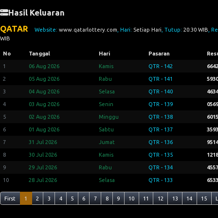
Daftar Sekarang
Desktop
Wap
Hasil Keluaran
QATAR
Website:
www.qatarlottery.com
, Hari:
Setiap Hari
, Tutup:
20:30 WIB
, R
WIB
No
Tanggal
Hari
Pasaran
Res
1
06 Aug 2026
Kamis
QTR - 142
664
2
05 Aug 2026
Rabu
QTR - 141
593
3
04 Aug 2026
Selasa
QTR - 140
463
4
03 Aug 2026
Senin
QTR - 139
056
5
02 Aug 2026
Minggu
QTR - 138
601
6
01 Aug 2026
Sabtu
QTR - 137
359
7
31 Jul 2026
Jumat
QTR - 136
951
8
30 Jul 2026
Kamis
QTR - 135
121
9
29 Jul 2026
Rabu
QTR - 134
455
10
28 Jul 2026
Selasa
QTR - 133
653