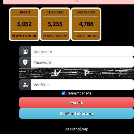
TOGEL
SLOT
LIVE CASINO
SPORT
ARCADE
SABU
PILIH SERVER DI BAWAH UNTUK BERPINDAH S
!!
JAPAN
THAILAND
LAS VEGAS
5,032
5,235
4,786
PLAYER ONLINE
PLAYER ONLINE
PLAYER ONLINE
Remember Me
Masuk