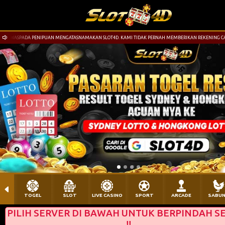
WASPADA PENIPUAN MENGATASNAMAKAN SLOT4D. KAMI TIDAK PERNAH MEMBERIKAN REKENING CADA
ap**ov Berhasil Withdraw Rp 5.826.000,00