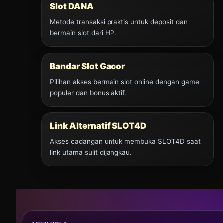
Platform slot online dengan akses mobile, daftar
mudah, dan menu rapi.
Slot DANA
Metode transaksi praktis untuk deposit dan
bermain slot dari HP.
Bandar Slot Gacor
Pilihan akses bermain slot online dengan game
populer dan bonus aktif.
Link Alternatif SLOT4D
Akses cadangan untuk membuka SLOT4D saat
link utama sulit dijangkau.