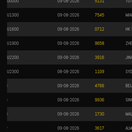
TOTO WUHAN
09-08-2026
9587
MIAMI
09-08-2026
3860
HK SIANG
09-08-2026
4008
ZHEJIANG POOLS
09-08-2026
9237
JINAN
09-08-2026
1236
SYDNEY
09-08-2026
3764
BEIJING
09-08-2026
2057
SINGAPORE
09-08-2026
7137
MALAYSIA
09-08-2026
8548
ALMADA
09-08-2026
6135