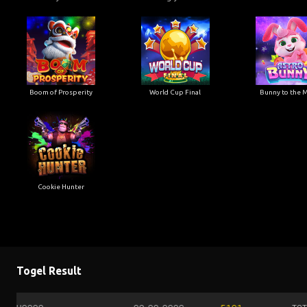
Boom of Prosperity
World Cup Final
Bunny to the 
Cookie Hunter
Togel Result