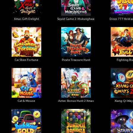
Xmas Gift Delight
Squid Game 2: Mukunghwa
Disco 777 Hold 
Cai Shen Fortune
Pirate Treasure Hunt
Fighting Bu
Cat & Mouse
Aztec: Bonus Hunt 2 Xmas
Xiang Qi Way