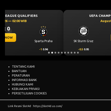
UEFA CHAMPIONS LEAGUE QUALIFIERS
August 12, 2026 — 01:30 WIB
0 : 0
Previous
BET NOW
SK Sturm Graz
Fenerbahce
-0.5
0.95
0.5
0.87
TENTANG KAMI
BANTUAN
PERATURAN
INFORMASI BANK
HUBUNGI KAMI
KEBIJAKAN PRIVASI