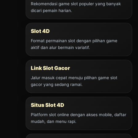
Slot Gacor
Rekomendasi game slot populer yang banyak
dicari pemain harian.
Slot 4D
Format permainan slot dengan pilihan game
aktif dan alur bermain variatif.
Link Slot Gacor
Jalur masuk cepat menuju pilihan game slot
gacor yang sedang ramai.
Situs Slot 4D