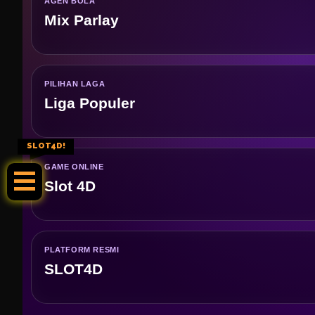
AGEN BOLA
Mix Parlay
PILIHAN LAGA
SLOT4D!
Liga Populer
GAME ONLINE
Slot 4D
PLATFORM RESMI