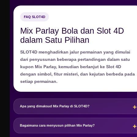
SLOT4D
FAQ SLOT4D
Mix Parlay Bola dan Slot 4D
dalam Satu Pilihan
SLOT4D menghadirkan jalur permainan yang dimulai
dari penyusunan beberapa pertandingan dalam satu
kupon Mix Parlay, kemudian berlanjut ke Slot 4D
dengan simbol, fitur misteri, dan kejutan berbeda pada
setiap permainan.
Apa yang dimaksud Mix Parlay di SLOT4D?