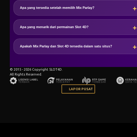
Bagaimana cara menyusun pilihan Mix Parlay?
Apa yang tersedia setelah memilih Mix Parlay?
Apa yang menarik dari permainan Slot 4D?
Apakah Mix Parlay dan Slot 4D tersedia dalam satu situs?
© 2015 - 2026 Copyright SLOT4D.
All Rights Reserved.
LAPOR PUSAT