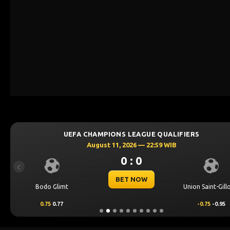
UEFA CHAMPIONS LEAGUE QUALIFIERS
August 11, 2026 — 22:59 WIB
0 : 0
Previous
BET NOW
Bodo Glimt
Union Saint-Gill
0.75
0.77
-0.75
-0.95