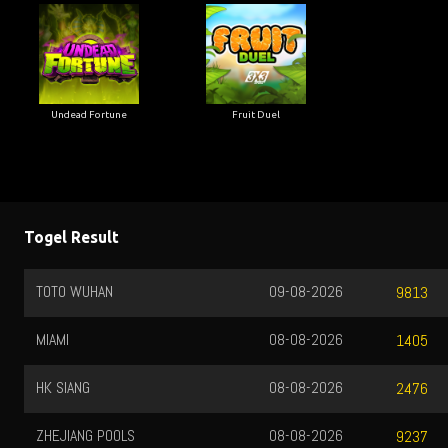
Undead Fortune
Fruit Duel
Togel Result
TOTO WUHAN
09-08-2026
9813
MIAMI
08-08-2026
1405
HK SIANG
08-08-2026
2476
ZHEJIANG POOLS
08-08-2026
9237