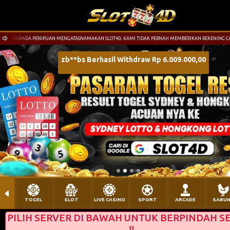
WASPADA PENIPUAN MENGATASNAMAKAN SLOT4D. KAMI TIDAK PERNAH MEMBERIKAN REKENING CADA
TOGEL
SLOT
LIVE CASINO
SPORT
ARCADE
SABU
PILIH SERVER DI BAWAH UNTUK BERPINDAH S
!!