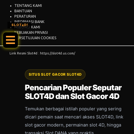
TENTANG KAMI
BANTUAN
PERATURAN
INFORMASI BANK
SLOT4D!
HUBUNGI KAMI
KEBIJAKAN PRIVASI
PERSETUJUAN COOKIES
Link Resmi Slot4d : https://slot4d.us.com/
SITUS SLOT GACOR SLOT4D
Pencarian Populer Seputar
SLOT4D dan Slot Gacor 4D
Temukan berbagai istilah populer yang sering
dicari pemain saat mencari akses SLOT4D, link
slot gacor modern, permainan slot 4D, hingga
transaksi Slot DANA yang praktis.