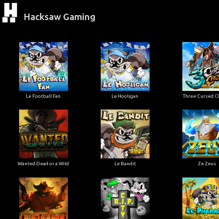
Hacksaw Gaming
Le Football Fan
Le Hooligan
Three Cursed C
Wanted Dead or a Wild
Le Bandit
Ze Zeus