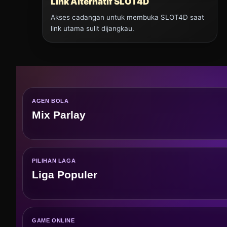
Link Alternatif SLOT4D
Akses cadangan untuk membuka SLOT4D saat
link utama sulit dijangkau.
AGEN BOLA
Mix Parlay
PILIHAN LAGA
Liga Populer
GAME ONLINE