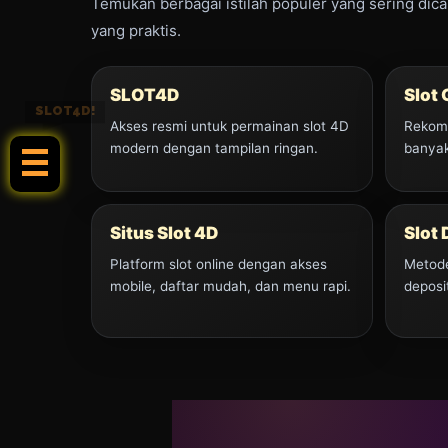
Temukan berbagai istilah populer yang sering dica
yang praktis.
SLOT4D
Slot 
SLOT4D!
Akses resmi untuk permainan slot 4D
Rekome
Friday in Vegas
Crow
modern dengan tampilan ringan.
banyak
Situs Slot 4D
Slot
Platform slot online dengan akses
Metode
mobile, daftar mudah, dan menu rapi.
deposi
Jungle Gold
B
Megaways