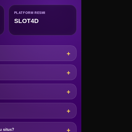
PLATFORM RESMI
SLOT4D
sh
Jack Potter
n
Halloween
una
Chervona Kalyna
s
Megaways
u situs?