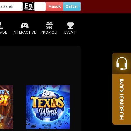
NG BERBEDA DARI FORMULIR DEPOSIT. ABAIKAN INFORMASI DARI WHATSAAP YANG 
Masuk
Daftar
ADE
INTERACTIVE
PROMOSI
EVENT