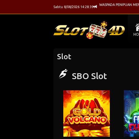
WASPADA PENIPUAN MEN
Sabtu 8/08/2026 14:28:40
HO
Slot
SBO Slot