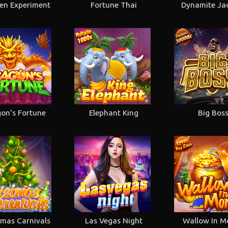
en Experiment
Fortune Thai
Dynamite Ja
on's Fortune
Elephant King
Big Bos
tmas Carnivals
Las Vegas Night
Wallow In M