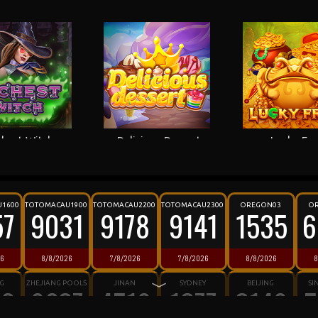
chest Witch
Delicious Dessert
Lucky Fr
U1600
TOTOMACAU1900
TOTOMACAU2200
TOTOMACAU2300
OREGON03
O
57
9031
9178
9141
1535
6
26
8/8/2026
7/8/2026
7/8/2026
8/8/2026
8
NG
ZHEJIANG POOLS
JINAN
SYDNEY
BEIJING
SI
76
9237
4519
1377
3149
5
nting Time
Akira
Steam Pu