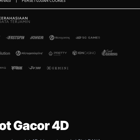
RIVASI
|
PERSETUJUAN COOKIES
ckpot
Western Zombie
ty
Chinese Express
ot Gacor 4D