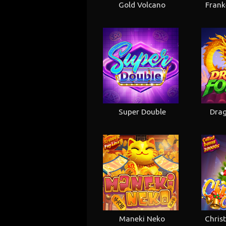
Gold Volcano
Frank
Super Double
Drag
Maneki Neko
Chris