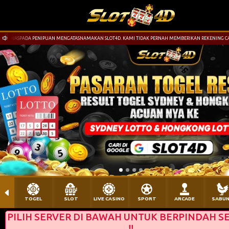
WASPADA PENIPUAN MENGATASNAMAKAN SLOT4D. KAMI TIDAK PERNAH MEMBERIKAN REKENING CADA