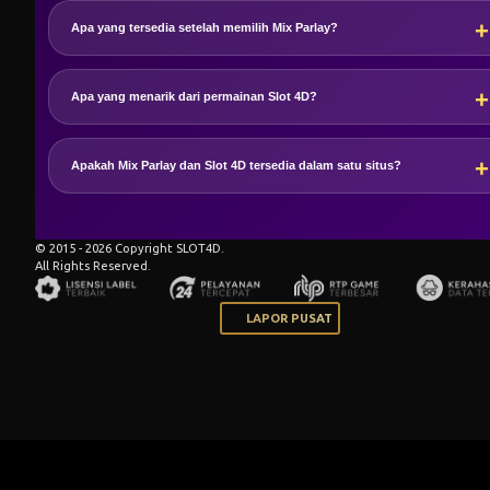
Bagaimana cara menyusun pilihan Mix Parlay?
Apa yang tersedia setelah memilih Mix Parlay?
Apa yang menarik dari permainan Slot 4D?
Apakah Mix Parlay dan Slot 4D tersedia dalam satu situs?
© 2015 - 2026 Copyright SLOT4D.
All Rights Reserved.
LAPOR PUSAT