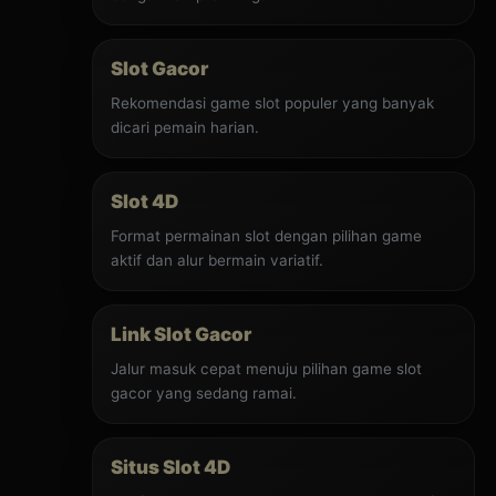
SLOT4D
Akses resmi untuk permainan slot 4D modern
dengan tampilan ringan.
Slot Gacor
Rekomendasi game slot populer yang banyak
dicari pemain harian.
Slot 4D
Format permainan slot dengan pilihan game
aktif dan alur bermain variatif.
Link Slot Gacor
Jalur masuk cepat menuju pilihan game slot
gacor yang sedang ramai.