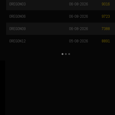
05-08-2026
SYDNEY
1563
06-08-2026
BEIJING
9016
06-08-2026
SINGAPORE
9723
06-08-2026
MALAYSIA
7388
05-08-2026
ALMADA
8891