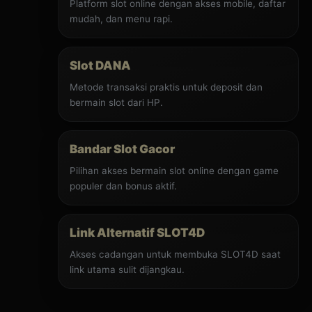
Situs Slot 4D
Platform slot online dengan akses mobile, daftar
mudah, dan menu rapi.
Slot DANA
Metode transaksi praktis untuk deposit dan
bermain slot dari HP.
Bandar Slot Gacor
Pilihan akses bermain slot online dengan game
populer dan bonus aktif.
Link Alternatif SLOT4D
Akses cadangan untuk membuka SLOT4D saat