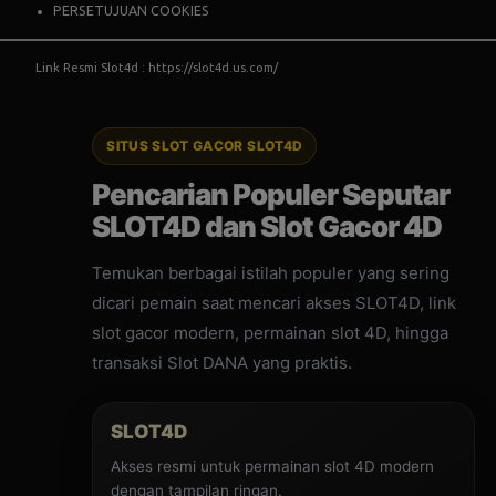
PERATURAN
INFORMASI BANK
HUBUNGI KAMI
KEBIJAKAN PRIVASI
PERSETUJUAN COOKIES
Link Resmi Slot4d : https://slot4d.us.com/
SITUS SLOT GACOR SLOT4D
Pencarian Populer Seputar
SLOT4D dan Slot Gacor 4D
Temukan berbagai istilah populer yang sering
dicari pemain saat mencari akses SLOT4D, link
slot gacor modern, permainan slot 4D, hingga
transaksi Slot DANA yang praktis.