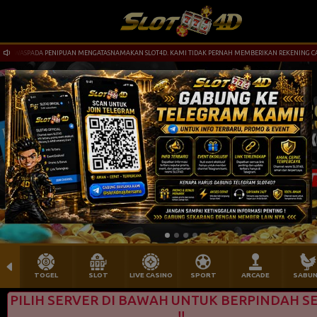
WASPADA PENIPUAN MENGATASNAMAKAN SLOT4D. KAMI TIDAK PERNAH MEMBERIKAN REKENING CADA