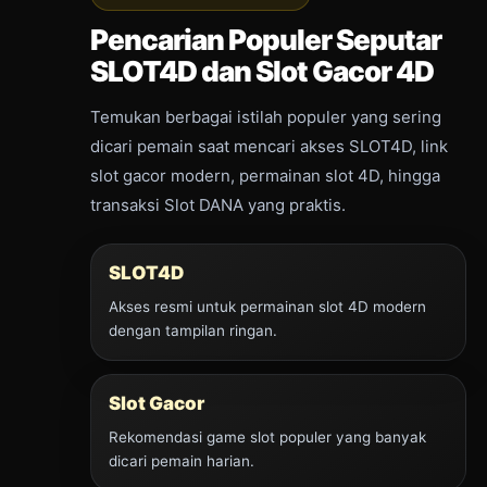
SITUS SLOT GACOR SLOT4D
Pencarian Populer Seputar
SLOT4D dan Slot Gacor 4D
Temukan berbagai istilah populer yang sering
dicari pemain saat mencari akses SLOT4D, link
slot gacor modern, permainan slot 4D, hingga
transaksi Slot DANA yang praktis.
SLOT4D
Akses resmi untuk permainan slot 4D modern
dengan tampilan ringan.
Slot Gacor
Rekomendasi game slot populer yang banyak
dicari pemain harian.