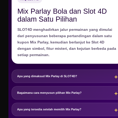
FAQ SLOT4D
Mix Parlay Bola dan Slot 4D
dalam Satu Pilihan
SLOT4D menghadirkan jalur permainan yang dimulai
dari penyusunan beberapa pertandingan dalam satu
kupon Mix Parlay, kemudian berlanjut ke Slot 4D
dengan simbol, fitur misteri, dan kejutan berbeda pada
setiap permainan.
Apa yang dimaksud Mix Parlay di SLOT4D?
Bagaimana cara menyusun pilihan Mix Parlay?
Apa yang tersedia setelah memilih Mix Parlay?