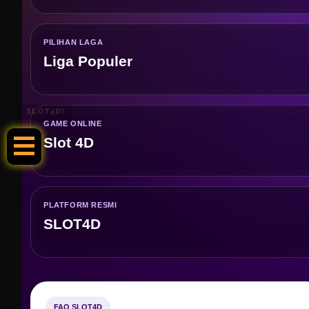
PILIHAN LAGA
Liga Populer
SLOT4D!
GAME ONLINE
Slot 4D
PLATFORM RESMI
SLOT4D