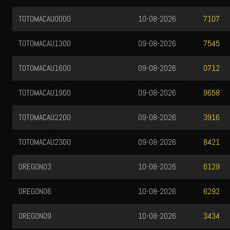
10-08-2026
TOTO WUHAN
7107
09-08-2026
MIAMI
7545
09-08-2026
HK SIANG
0712
09-08-2026
ZHEJIANG POOLS
9658
09-08-2026
JINAN
3916
09-08-2026
SYDNEY
8421
10-08-2026
BEIJING
6129
10-08-2026
SINGAPORE
6292
10-08-2026
MALAYSIA
3434