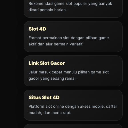
Slot Gacor
Rekomendasi game slot populer yang banyak
dicari pemain harian.
Slot 4D
Format permainan slot dengan pilihan game
aktif dan alur bermain variatif.
Link Slot Gacor
Jalur masuk cepat menuju pilihan game slot
gacor yang sedang ramai.
Situs Slot 4D