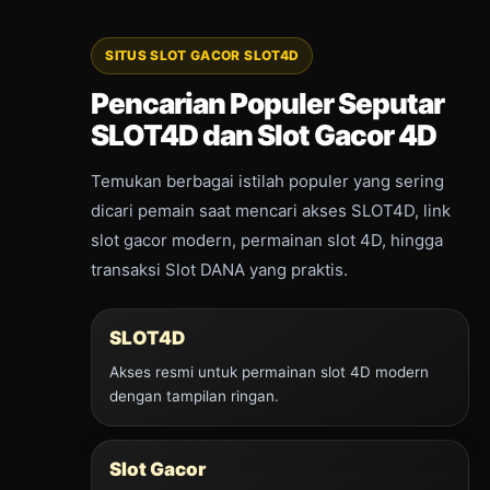
PERSETUJUAN COOKIES
Link Resmi Slot4d : https://slot4d.us.com/
SITUS SLOT GACOR SLOT4D
Pencarian Populer Seputar
SLOT4D dan Slot Gacor 4D
Temukan berbagai istilah populer yang sering
dicari pemain saat mencari akses SLOT4D, link
slot gacor modern, permainan slot 4D, hingga
transaksi Slot DANA yang praktis.
SLOT4D
Akses resmi untuk permainan slot 4D modern
dengan tampilan ringan.