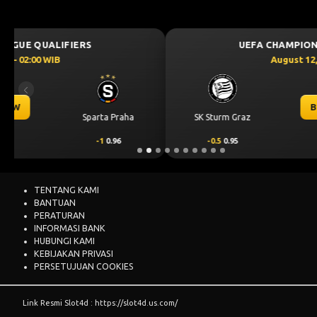
UEFA CHAMPIONS LEAGUE QUALIFIERS
August 12, 2026 — 01:30 WIB
0 : 0
Previous
BET NOW
SK Sturm Graz
Fenerbahce
-0.5
0.95
0.5
0.87
TENTANG KAMI
BANTUAN
PERATURAN
INFORMASI BANK
HUBUNGI KAMI
KEBIJAKAN PRIVASI