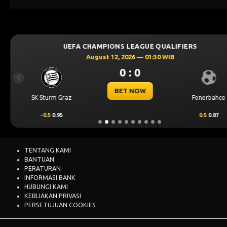
UEFA CHAMPIONS LEAGUE QUALIFIERS
August 12, 2026 — 01:30 WIB
0 : 0
Previous
BET NOW
SK Sturm Graz
Fenerbahce
-0.5
0.95
0.5
0.87
TENTANG KAMI
BANTUAN
PERATURAN
INFORMASI BANK
HUBUNGI KAMI
KEBIJAKAN PRIVASI
PERSETUJUAN COOKIES