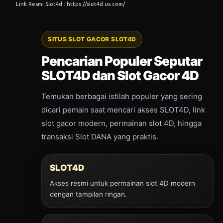
Link Resmi Slot4d : https://slot4d.us.com/
SITUS SLOT GACOR SLOT4D
Pencarian Populer Seputar
SLOT4D dan Slot Gacor 4D
Temukan berbagai istilah populer yang sering
dicari pemain saat mencari akses SLOT4D, link
slot gacor modern, permainan slot 4D, hingga
transaksi Slot DANA yang praktis.
SLOT4D
Akses resmi untuk permainan slot 4D modern
dengan tampilan ringan.