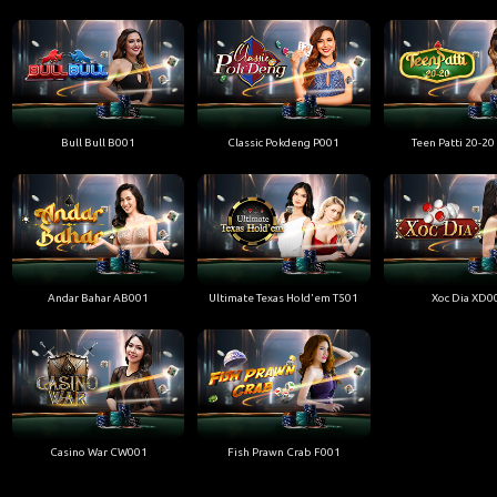
Bull Bull B001
Classic Pokdeng P001
Teen Patti 20-2
Andar Bahar AB001
Ultimate Texas Hold'em T501
Xoc Dia XD0
Casino War CW001
Fish Prawn Crab F001