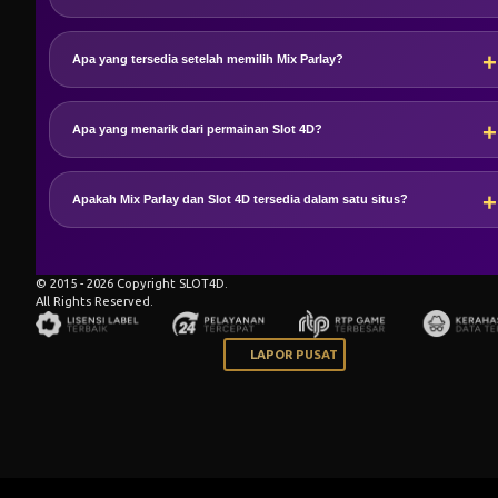
Apa yang tersedia setelah memilih Mix Parlay?
Apa yang menarik dari permainan Slot 4D?
Apakah Mix Parlay dan Slot 4D tersedia dalam satu situs?
© 2015 - 2026 Copyright SLOT4D.
All Rights Reserved.
LAPOR PUSAT