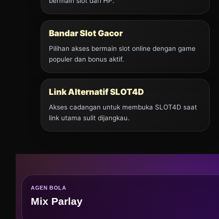
Slot DANA
Metode transaksi praktis untuk deposit dan
bermain slot dari HP.
Bandar Slot Gacor
Pilihan akses bermain slot online dengan game
populer dan bonus aktif.
Link Alternatif SLOT4D
Akses cadangan untuk membuka SLOT4D saat
link utama sulit dijangkau.