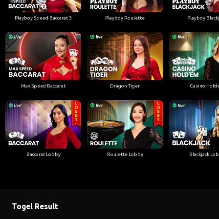
Playboy Speed Baccarat 3
Playboy Roulette
Playboy Black
Max Speed Baccarat
Dragon Tiger
Casino Hold
Baccarat Lobby
Roulette Lobby
Blackjack Lo