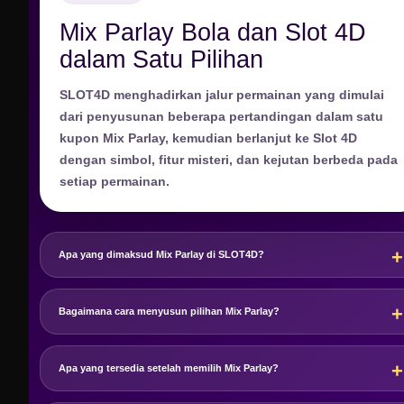
FAQ SLOT4D
Mix Parlay Bola dan Slot 4D
dalam Satu Pilihan
SLOT4D menghadirkan jalur permainan yang dimulai
dari penyusunan beberapa pertandingan dalam satu
kupon Mix Parlay, kemudian berlanjut ke Slot 4D
dengan simbol, fitur misteri, dan kejutan berbeda pada
setiap permainan.
Apa yang dimaksud Mix Parlay di SLOT4D?
Bagaimana cara menyusun pilihan Mix Parlay?