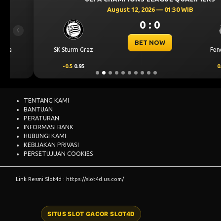
UEFA CHAMPIONS LEAGUE QUALIFIERS
August 12, 2026 — 01:30 WIB
0 : 0
Previous
BET NOW
SK Sturm Graz
Fenerbahce
-0.5
0.95
0.5
0.87
TENTANG KAMI
BANTUAN
PERATURAN
INFORMASI BANK
HUBUNGI KAMI
KEBIJAKAN PRIVASI
PERSETUJUAN COOKIES
Link Resmi Slot4d : https://slot4d.us.com/