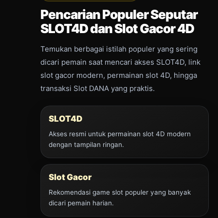
SITUS SLOT GACOR SLOT4D
Pencarian Populer Seputar
SLOT4D dan Slot Gacor 4D
Temukan berbagai istilah populer yang sering
dicari pemain saat mencari akses SLOT4D, link
slot gacor modern, permainan slot 4D, hingga
transaksi Slot DANA yang praktis.
SLOT4D
Akses resmi untuk permainan slot 4D modern
dengan tampilan ringan.
Slot Gacor