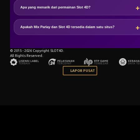
Apa yang tersedia setelah memilih Mix Parlay?
Apa yang menarik dari permainan Slot 4D?
Apakah Mix Parlay dan Slot 4D tersedia dalam satu situs?
© 2015 - 2026 Copyright SLOT4D.
All Rights Reserved.
LAPOR PUSAT