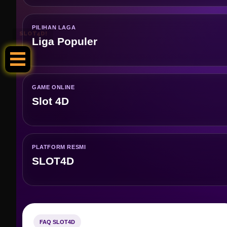
AGEN BOLA
Mix Parlay
SLOT4D!
PILIHAN LAGA
Liga Populer
GAME ONLINE
Slot 4D
PLATFORM RESMI
SLOT4D