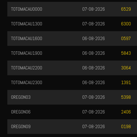
Togel Result
TOTO WUHAN
07-08-2026
9227
MIAMI
07-08-2026
9763
HK SIANG
07-08-2026
8867
ZHEJIANG POOLS
07-08-2026
3618
JINAN
07-08-2026
9604
SYDNEY
07-08-2026
3712
BEIJING
07-08-2026
9108
SINGAPORE
05-08-2026
0715