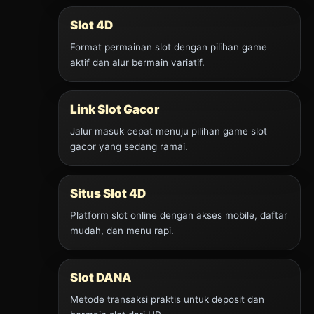
Rekomendasi game slot populer yang banyak
dicari pemain harian.
Slot 4D
Format permainan slot dengan pilihan game
aktif dan alur bermain variatif.
Link Slot Gacor
Jalur masuk cepat menuju pilihan game slot
gacor yang sedang ramai.
Situs Slot 4D
Platform slot online dengan akses mobile, daftar
mudah, dan menu rapi.