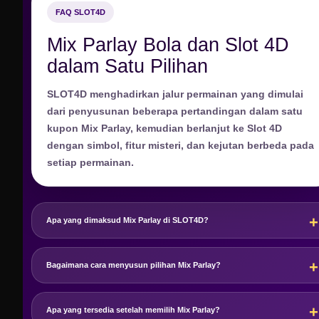
FAQ SLOT4D
Mix Parlay Bola dan Slot 4D
dalam Satu Pilihan
SLOT4D menghadirkan jalur permainan yang dimulai
dari penyusunan beberapa pertandingan dalam satu
kupon Mix Parlay, kemudian berlanjut ke Slot 4D
dengan simbol, fitur misteri, dan kejutan berbeda pada
setiap permainan.
Apa yang dimaksud Mix Parlay di SLOT4D?