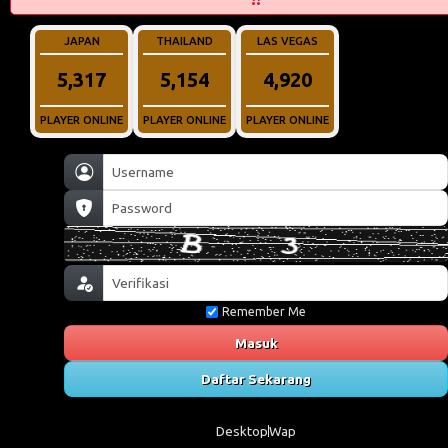
TOGEL
SLOT
LIVE CASINO
SPORT
ARCADE
SABU
PILIH SERVER DI BAWAH UNTUK BERPINDAH S
!!
JAPAN
THAILAND
LAS VEGAS
5,317
5,154
4,920
PLAYER ONLINE
PLAYER ONLINE
PLAYER ONLINE
Remember Me
Masuk