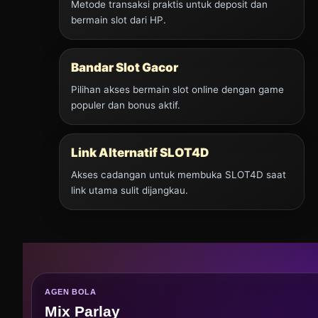
Slot DANA
Metode transaksi praktis untuk deposit dan
bermain slot dari HP.
Bandar Slot Gacor
Pilihan akses bermain slot online dengan game
populer dan bonus aktif.
Link Alternatif SLOT4D
Akses cadangan untuk membuka SLOT4D saat
link utama sulit dijangkau.