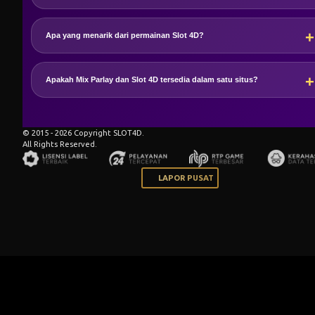
Bagaimana cara menyusun pilihan Mix Parlay?
Apa yang tersedia setelah memilih Mix Parlay?
Apa yang menarik dari permainan Slot 4D?
Apakah Mix Parlay dan Slot 4D tersedia dalam satu situs?
© 2015 - 2026 Copyright SLOT4D.
All Rights Reserved.
LAPOR PUSAT