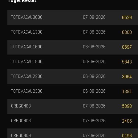
Togel Result
08-2026
TOTO WUHAN
0
6529
08-2026
MIAMI
0
6300
08-2026
HK SIANG
0
0597
08-2026
ZHEJIANG POOLS
0
5843
08-2026
JINAN
0
3064
08-2026
SYDNEY
0
1391
08-2026
BEIJING
0
5398