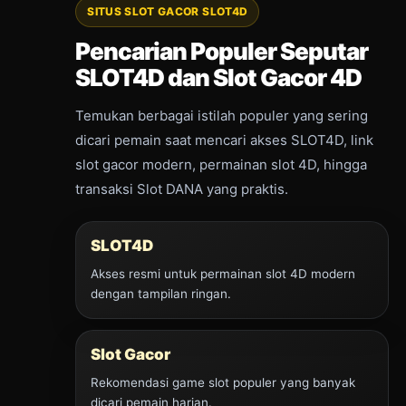
Link Resmi Slot4d : https://slot4d.us.com/
SITUS SLOT GACOR SLOT4D
Pencarian Populer Seputar
SLOT4D dan Slot Gacor 4D
Temukan berbagai istilah populer yang sering
dicari pemain saat mencari akses SLOT4D, link
slot gacor modern, permainan slot 4D, hingga
transaksi Slot DANA yang praktis.
SLOT4D
Akses resmi untuk permainan slot 4D modern
dengan tampilan ringan.