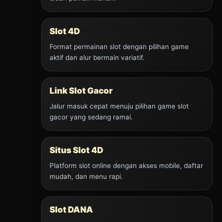
Slot Gacor
Rekomendasi game slot populer yang banyak
dicari pemain harian.
Slot 4D
Format permainan slot dengan pilihan game
aktif dan alur bermain variatif.
Link Slot Gacor
Jalur masuk cepat menuju pilihan game slot
gacor yang sedang ramai.
Situs Slot 4D
Platform slot online dengan akses mobile, daftar
mudah, dan menu rapi.