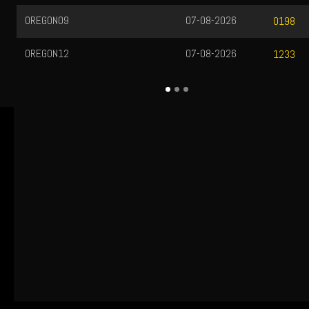
2026
BEIJING
07-0
5398
2026
SINGAPORE
07-0
2406
2026
MALAYSIA
07-0
0198
2026
ALMADA
07-0
1233