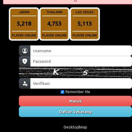
TOGEL
SLOT
LIVE CASINO
SPORT
ARCADE
SABU
PILIH SERVER DI BAWAH UNTUK BERPINDAH S
!!
JAPAN
THAILAND
LAS VEGAS
5,218
4,753
5,113
PLAYER ONLINE
PLAYER ONLINE
PLAYER ONLINE
Remember Me
Masuk