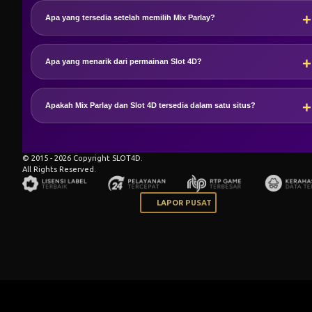
Bagaimana cara menyusun pilihan Mix Parlay?
Apa yang tersedia setelah memilih Mix Parlay?
Apa yang menarik dari permainan Slot 4D?
Apakah Mix Parlay dan Slot 4D tersedia dalam satu situs?
© 2015 - 2026 Copyright SLOT4D.
All Rights Reserved.
LAPOR PUSAT