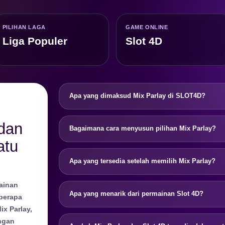
PILIHAN LAGA
GAME ONLINE
Liga Populer
Slot 4D
Apa yang dimaksud Mix Parlay di SLOT4D?
 dan
Bagaimana cara menyusun pilihan Mix Parlay?
atu
Apa yang tersedia setelah memilih Mix Parlay?
ainan
Apa yang menarik dari permainan Slot 4D?
berapa
x Parlay,
ngan