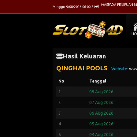
WASPADA PENIPUAN M
Minggu 9/08/2026 06:00:52
HO
Hasil Keluaran
QINGHAI POOLS
Website:
www
No
Tanggal
1
08 Aug 2026
2
07 Aug 2026
3
06 Aug 2026
4
05 Aug 2026
5
04 Aug 2026