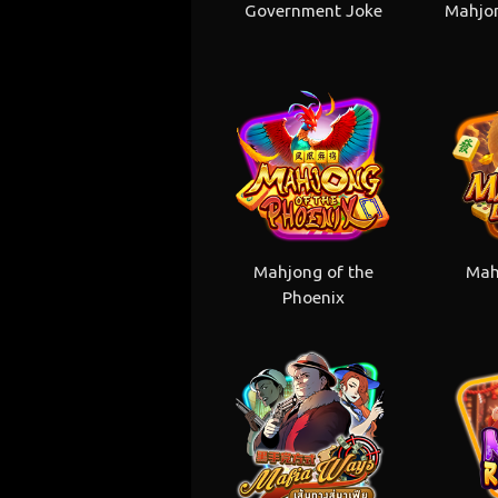
Government Joke
Mahjon
Mahjong of the
Mah
Phoenix