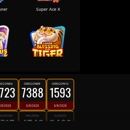
nner
Super Ace X
lympus
Blessing of the Tiger
REGON06
OREGON09
OREGON12
723
7388
1593
/8/2026
6/8/2026
6/8/2026
NGAPORE
MALAYSIA
ALMADA
715
4549
3428