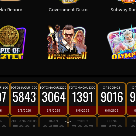
eko Reborn
Government Disco
Subway Ru
ic of Aztec
Mafia Ways II: Metro
The Beat of O
Haven Heist
1000
U1600
TOTOMACAU1900
TOTOMACAU2200
TOTOMACAU2300
OREGON03
O
97
5843
3064
1391
9016
9
26
6/8/2026
6/8/2026
6/8/2026
6/8/2026
6
NG
ZHEJIANG POOLS
JINAN
SYDNEY
BEIJING
SI
20
5684
0153
7097
5473
0