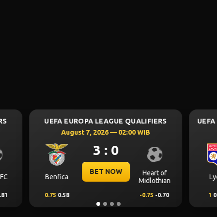
26
6/8/2026
6/8/2026
6/8/2026
6/8/2026
5
ssing of the
Aztec Legend
The King J
Dragon
OOLS
QATAR
HONGKONG
ESPANA
MGM VEGAS
SAN
62
6642
1083
2379
2569
0
26
6/8/2026
6/8/2026
6/8/2026
7/8/2026
7
NAL
E-FOOTBALL F24 INTERNATIONAL
E-
rand Shine
Hungry Krahung
Shiba Mog
FRIENDLY
August 7, 2026 — 04:00 WIB
0 : 0
BET NOW
les
e-England
e-Finland
e-P
0.00
1.75
0.70
-1.75
-0.94
0.0