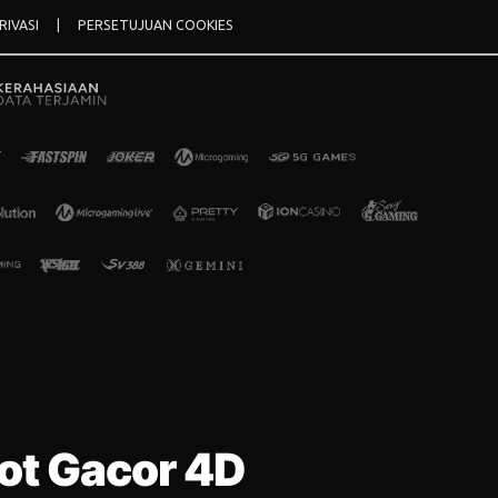
on
Pet Ranger
RIVASI
|
PERSETUJUAN COOKIES
sine
Fishing's Paradise
ot Gacor 4D
alth
Tiki Paradise