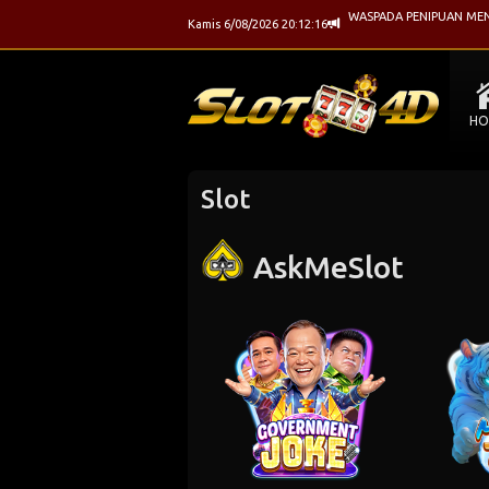
WASPADA PENIPUAN MEN
Kamis 6/08/2026 20:12:17
HO
Slot
AskMeSlot