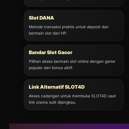
mudah, dan menu rapi.
Slot DANA
Metode transaksi praktis untuk deposit dan
bermain slot dari HP.
Bandar Slot Gacor
Pilihan akses bermain slot online dengan game
populer dan bonus aktif.
Link Alternatif SLOT4D
Akses cadangan untuk membuka SLOT4D saat
link utama sulit dijangkau.