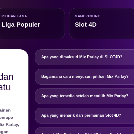
PILIHAN LAGA
GAME ONLINE
Liga Populer
Slot 4D
Apa yang dimaksud Mix Parlay di SLOT4D?
 dan
Bagaimana cara menyusun pilihan Mix Parlay?
atu
Apa yang tersedia setelah memilih Mix Parlay?
ainan
Apa yang menarik dari permainan Slot 4D?
berapa
x Parlay,
ngan