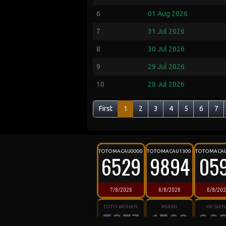
6
01 Aug 2026
7
31 Jul 2026
8
30 Jul 2026
9
29 Jul 2026
10
28 Jul 2026
First
1
2
3
4
5
6
7
TOTOMACAU0000
TOTOMACAU1300
TOTOMACA
6529
9894
05
7/8/2026
6/8/2026
6/8/20
TOTO WUHAN
MIAMI
HK SIA
5357
1522
92