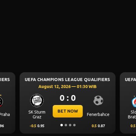
26
6/8/2026
6/8/2026
6/8/2026
6/8/2026
5
OOLS
QATAR
HONGKONG
ESPANA
MGM VEGAS
SAN
62
6642
1083
2379
2548
1
26
6/8/2026
6/8/2026
6/8/2026
7/8/2026
7
IERS
E-FOOTBALL F24 ELITE CLUB FRIENDLY
E-FO
August 7, 2026 — 09:30 WIB
1 : 1
BET NOW
Saint-
e-Napoli
e-AS Monaco
e-Va
oise
1.00
0.25
0.54
-0.25
-0.78
-1