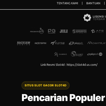
TENTANG KAMI
|
BANTUAN
|
Link Resmi Slot4d : https://slot4d.us.com/
SITUS SLOT GACOR SLOT4D
Pencarian Populer