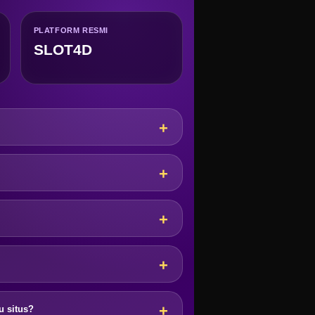
PLATFORM RESMI
SLOT4D
 Frenzy
Gladiator's Glory
Riches
Fortune Rabbit
u situs?