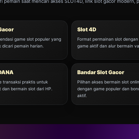
ri pemain saat mencari akses SLOT4D, link slot gacor modern, 
eum Mystery
Oishi Delights
Three Crazy P
Gacor
Slot 4D
ndasi game slot populer yang
Format permainan slot dengan 
 dicari pemain harian.
game aktif dan alur bermain var
ark Bounty
Zombie Outbreak
Futebol Fe
 DANA
Bandar Slot Gacor
 transaksi praktis untuk
Pilihan akses bermain slot onli
t dan bermain slot dari HP.
dengan game populer dan bon
aktif.
ash Mania
Fortune Dragon
Werewolf's 