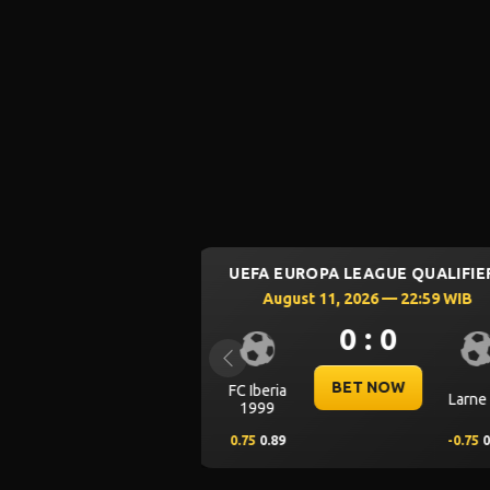
9/8/2026
9/8/2026
9/8/20
QINGHAI P
91
8/8/20
Funky Fortunez
Pe
SPAIN LA LIGA
August 16, 2026 — 00:30 WIB
0 : 0
Previous
BET NOW
Alaves
Get
0.00
0.57
0.00
-
Forbidden Alchemy
Mythi