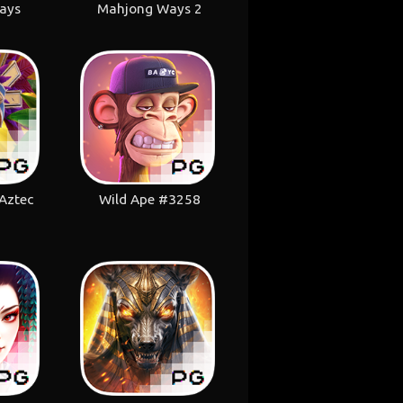
ays
Mahjong Ways 2
 Aztec
Wild Ape #3258