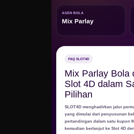
AGEN BOLA
Mix Parlay
Forge of Wealth
Wild 
FAQ SLOT4D
Mix Parlay Bola
Slot 4D dalam S
Pilihan
SLOT4D menghadirkan jalur perm
yang dimulai dari penyusunan be
Safari Wilds
Cr
pertandingan dalam satu kupon Mi
kemudian berlanjut ke Slot 4D de