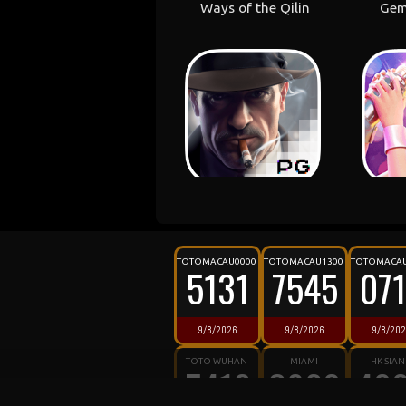
Ways of the Qilin
Gem
Mafia Mayhem
Coc
TOTOMACAU0000
TOTOMACAU1300
TOTOMACA
5131
7545
07
9/8/2026
9/8/2026
9/8/20
TOTO WUHAN
MIAMI
HK SIA
5412
3860
40
Queen of Bounty
The G