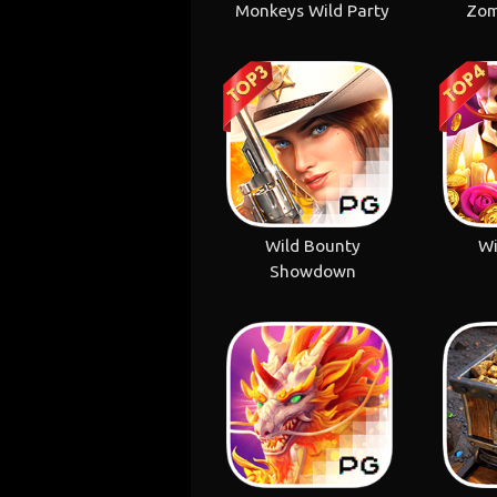
Monkeys Wild Party
Zom
Wild Bounty
Wi
Showdown