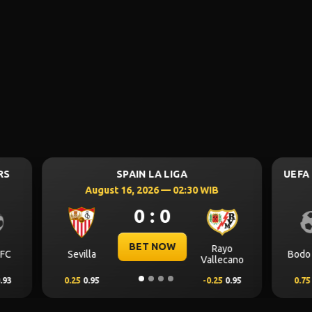
Showdo
26
9/8/2026
9/8/2026
9/8/2026
9/8/2026
8
OOLS
QATAR
HONGKONG
ESPANA
MGM VEGAS
SAN
63
5256
5917
1093
8239
7
26
8/8/2026
8/8/2026
8/8/2026
9/8/2026
9
rfect Strike
Mayan Destiny
Inferno Ma
SPAIN LA LIGA
UEF
August 17, 2026 — 02:30 WIB
0 : 0
BET NOW
Kaira
afe
Celta Vigo
Osasuna
0.67
0.25
0.76
-0.25
-0.86
0.0
cal Guardians
Poker Kingdom Win
Alibabas Ca