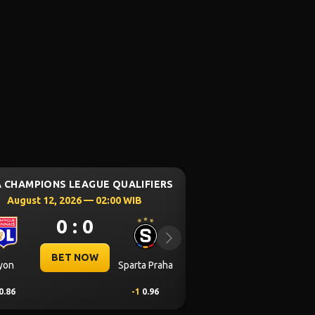
/8/2026
7/8/2026
7/8/2026
DS MACAU
891
/8/2026
A CHAMPIONS LEAGUE QUALIFIERS
August 11, 2026 — 22:59 WIB
0 : 0
Next
BET NOW
Union Saint-
 Glimt
Gilloise
5
0.82
-0.75
1.00