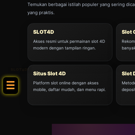
Temukan berbagai istilah populer yang sering dica
yang praktis.
SLOT4D
Slot 
Akses resmi untuk permainan slot 4D
Rekome
modern dengan tampilan ringan.
banyak
SLOT4D!
Situs Slot 4D
Slot
Platform slot online dengan akses
Metode
mobile, daftar mudah, dan menu rapi.
deposi