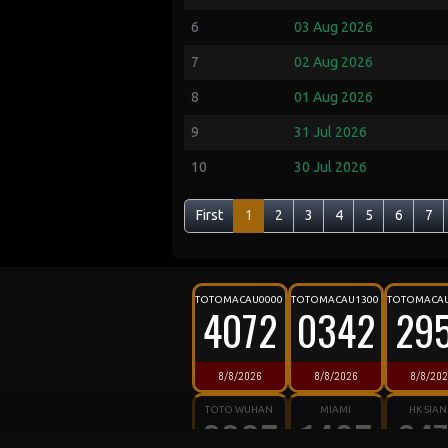
6
03 Aug 2026
7
02 Aug 2026
8
01 Aug 2026
9
31 Jul 2026
10
30 Jul 2026
First
1
2
3
4
5
6
7
TOTOMACAU0000
TOTOMACAU1300
TOTOMACA
4072
0342
29
8/8/2026
8/8/2026
8/8/20
TOTO WUHAN
MIAMI
HK SIA
2605
1405
24