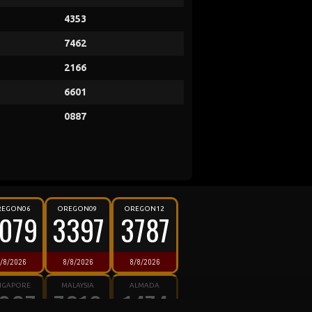
4353
7462
2166
6601
0887
REGON06
OREGON09
OREGON12
079
3397
3787
/8/2026
8/8/2026
8/8/2026
NGAPORE
MALAYSIA
ALMADA
907
7218
1474