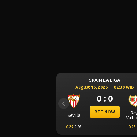
8/8/2026
8/8/2026
8/8/20
QINGHAI P
50
7/8/20
UEFA CHAMPIONS LEAGUE QUALIF
August 12, 2026 — 01:30 WIB
0 : 0
Previous
BET NOW
SK Sturm
Fener
Graz
-0.5
0.95
0.5
0