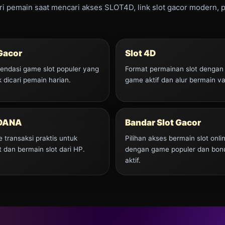
ri pemain saat mencari akses SLOT4D, link slot gacor modern, 
Gacor
Slot 4D
ndasi game slot populer yang
Format permainan slot dengan 
 dicari pemain harian.
game aktif dan alur bermain var
 DANA
Bandar Slot Gacor
 transaksi praktis untuk
Pilihan akses bermain slot onli
t dan bermain slot dari HP.
dengan game populer dan bon
aktif.