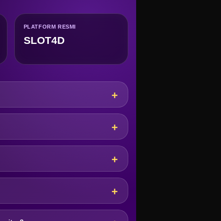
PLATFORM RESMI
SLOT4D