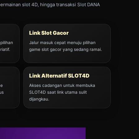
permainan slot 4D, hingga transaksi Slot DANA
Link Slot Gacor
pilihan
Jalur masuk cepat menuju pilihan
iatif.
game slot gacor yang sedang ramai.
Link Alternatif SLOT4D
ne
Akses cadangan untuk membuka
us
SLOT4D saat link utama sulit
dijangkau.