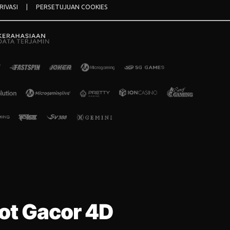
RIVASI
|
PERSETUJUAN COOKIES
ot Gacor 4D