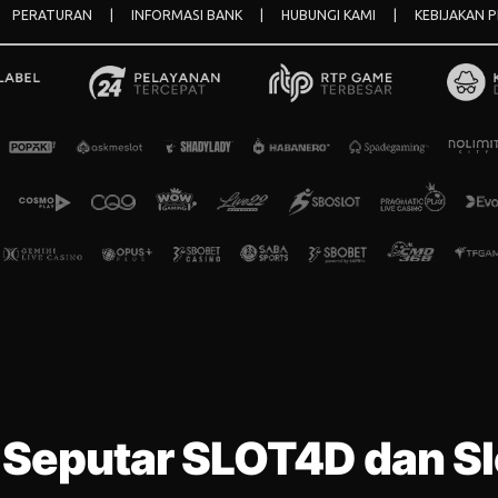
PERATURAN
|
INFORMASI BANK
|
HUBUNGI KAMI
|
KEBIJAKAN P
 Seputar SLOT4D dan Sl